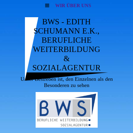
WIR ÜBER UNS
BWS - EDITH
SCHUMANN E.K.,
BERUFLICHE
WEITERBILDUNG
&
SOZIALAGENTUR
Unser Bestreben ist, den Einzelnen als den
Besonderen zu sehen