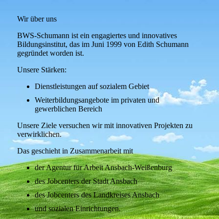
Wir über uns
BWS-Schumann ist ein engagiertes und innovatives
Bildungsinstitut, das im Juni 1999 von Edith Schumann
gegründet worden ist.
Unsere Stärken:
Dienstleistungen auf sozialem Gebiet
Weiterbildungsangebote im privaten und
gewerblichen Bereich
Unsere Ziele versuchen wir mit innovativen Projekten zu
verwirklichen.
Das geschieht in Zusammenarbeit mit
der Agentur für Arbeit Ansbach-Weißenburg
des Jobcenters der Stadt Ansbach
des Jobcenters des Landkreises Ansbach
und sozialen Einrichtungen.