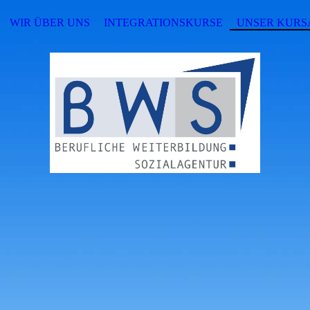
WIR ÜBER UNS
INTEGRATIONSKURSE
UNSER KUR