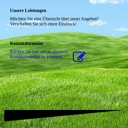
Unsere Leistungen
Möchten Sie eine Übersicht über unser Angebot?
Verschaffen Sie sich einen Eindruck!
Kontaktformular
Klicken Sie hier um zu unserem
Kon­takt­for­mu­lar zu kommen